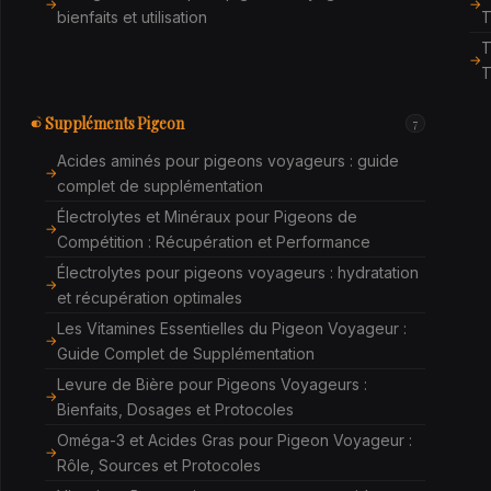
bienfaits et utilisation
T
T
T
Suppléments Pigeon
7
Acides aminés pour pigeons voyageurs : guide
complet de supplémentation
Électrolytes et Minéraux pour Pigeons de
Compétition : Récupération et Performance
Électrolytes pour pigeons voyageurs : hydratation
et récupération optimales
Les Vitamines Essentielles du Pigeon Voyageur :
Guide Complet de Supplémentation
Levure de Bière pour Pigeons Voyageurs :
Bienfaits, Dosages et Protocoles
Oméga-3 et Acides Gras pour Pigeon Voyageur :
Rôle, Sources et Protocoles