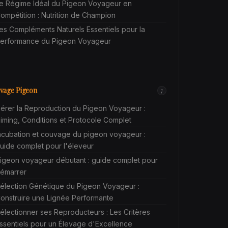
e Régime Idéal du Pigeon Voyageur en
ompétition : Nutrition de Champion
es Compléments Naturels Essentiels pour la
erformance du Pigeon Voyageur
vage Pigeon
7
érer la Reproduction du Pigeon Voyageur :
iming, Conditions et Protocole Complet
ncubation et couvage du pigeon voyageur :
uide complet pour l'éleveur
igeon voyageur débutant : guide complet pour
émarrer
élection Génétique du Pigeon Voyageur :
onstruire une Lignée Performante
électionner ses Reproducteurs : Les Critères
ssentiels pour un Élevage d'Excellence