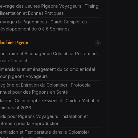
evrage des Jeunes Pigeons Voyageurs : Timing,
limentation et Bonnes Pratiques
evrage du Pigeonneau : Guide Complet du
éveloppement de 0 à 6 Semaines
lombier Pigeon
6
onstruire et Aménager un Colombier Performant :
uide Complet
imensions et aménagement du colombier idéal
our pigeons voyageurs
ygiène et Entretien du Colombier : Protocole
nnuel pour des Pigeons en Santé
atériel Colombophile Essentiel : Guide d'Achat et
omparatif 2026
ids pour Pigeons Voyageurs : Installation et
ntretien pour la Reproduction
entilation et Température dans le Colombier :