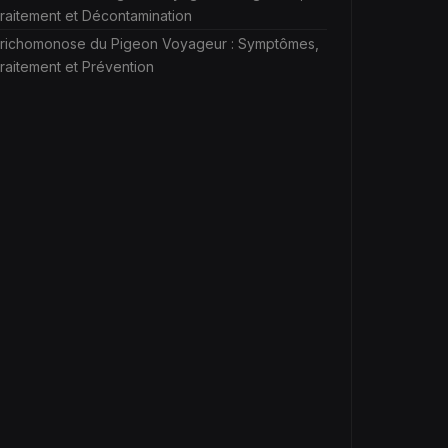
raitement et Décontamination
richomonose du Pigeon Voyageur : Symptômes,
raitement et Prévention