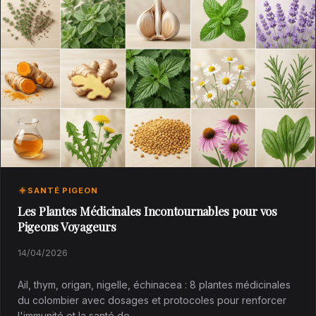
SANTÉ PIGEON
Les Plantes Médicinales Incontournables pour vos
Pigeons Voyageurs
14/04/2026
Ail, thym, origan, nigelle, échinacea : 8 plantes médicinales
du colombier avec dosages et protocoles pour renforcer
l'immunité et la santé de…