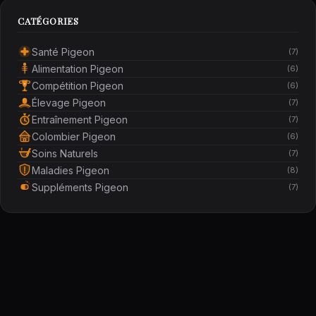
CATÉGORIES
Santé Pigeon
(7)
Alimentation Pigeon
(6)
Compétition Pigeon
(6)
Élevage Pigeon
(7)
Entraînement Pigeon
(7)
Colombier Pigeon
(6)
Soins Naturels
(7)
Maladies Pigeon
(8)
Suppléments Pigeon
(7)