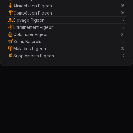
Alimentation Pigeon
(6)
Compétition Pigeon
(6)
Élevage Pigeon
(7)
Entraînement Pigeon
(7)
Colombier Pigeon
(6)
Soins Naturels
(7)
Maladies Pigeon
(8)
Suppléments Pigeon
(7)