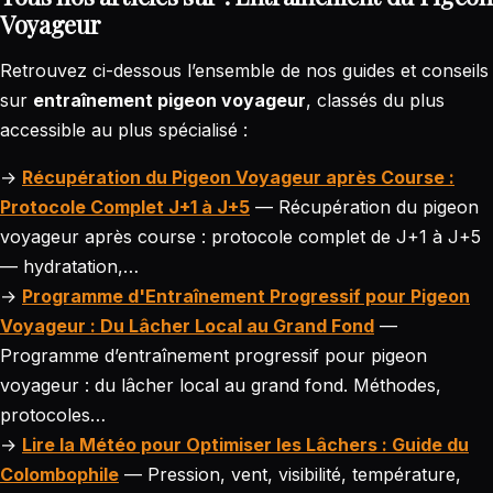
Voyageur
Retrouvez ci-dessous l’ensemble de nos guides et conseils
sur
entraînement pigeon voyageur
, classés du plus
accessible au plus spécialisé :
→
Récupération du Pigeon Voyageur après Course :
Protocole Complet J+1 à J+5
— Récupération du pigeon
voyageur après course : protocole complet de J+1 à J+5
— hydratation,…
→
Programme d'Entraînement Progressif pour Pigeon
Voyageur : Du Lâcher Local au Grand Fond
—
Programme d’entraînement progressif pour pigeon
voyageur : du lâcher local au grand fond. Méthodes,
protocoles…
→
Lire la Météo pour Optimiser les Lâchers : Guide du
Colombophile
— Pression, vent, visibilité, température,