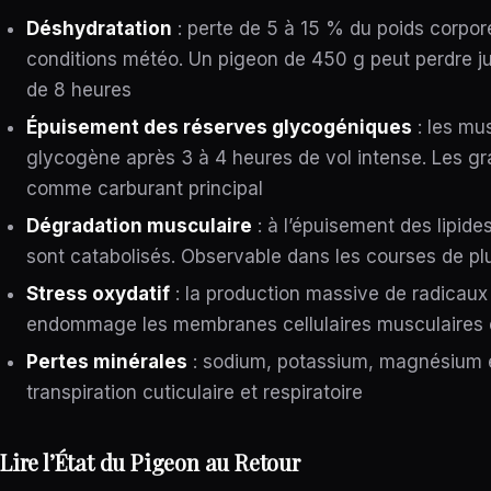
Déshydratation
: perte de 5 à 15 % du poids corpore
conditions météo. Un pigeon de 450 g peut perdre j
de 8 heures
Épuisement des réserves glycogéniques
: les mus
glycogène après 3 à 4 heures de vol intense. Les gra
comme carburant principal
Dégradation musculaire
: à l’épuisement des lipide
sont catabolisés. Observable dans les courses de p
Stress oxydatif
: la production massive de radicaux l
endommage les membranes cellulaires musculaires e
Pertes minérales
: sodium, potassium, magnésium e
transpiration cuticulaire et respiratoire
Lire l’État du Pigeon au Retour