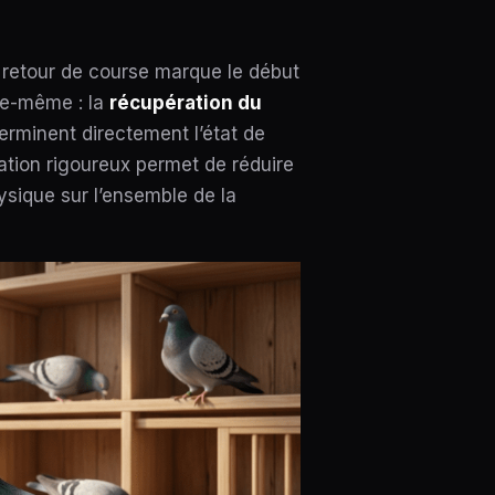
retour de course marque le début
lle-même : la
récupération du
terminent directement l’état de
ation rigoureux permet de réduire
hysique sur l’ensemble de la