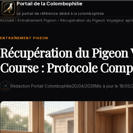
Portail de la Colombophilie
Le portail de référence dédié à la colombophilie
Accueil
›
Entraînement Pigeon
›
Récupération du Pigeon Voyageur aprè
ENTRAÎNEMENT PIGEON
Récupération du Pigeon 
Course : Protocole Compl
Rédaction Portail Colombophilie
20/04/2026
Mis à jour le
18/05/