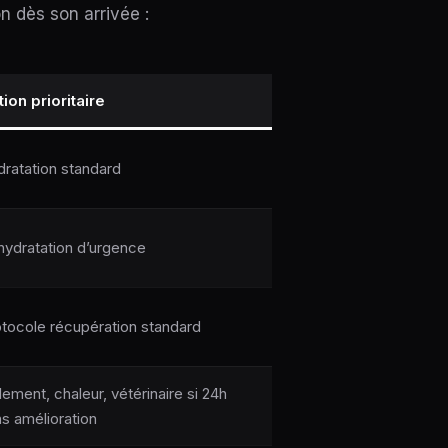
n dès son arrivée :
ion prioritaire
ratation standard
ydratation d’urgence
tocole récupération standard
lement, chaleur, vétérinaire si 24h
s amélioration