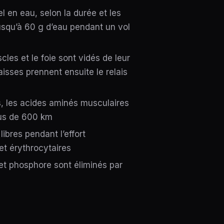
l en eau, selon la durée et les
usqu’à 60 g d’eau pendant un vol
cles et le foie sont vidés de leur
isses prennent ensuite le relais
s, les acides aminés musculaires
lus de 600 km
ibres pendant l’effort
t érythrocytaires
t phosphore sont éliminés par