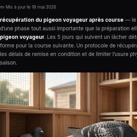
✏️ Mis à jour le
18 mai 2026
récupération du pigeon voyageur après course
— le 
d’une phase tout aussi importante que la préparation e
pigeon voyageur
. Les 5 jours qui suivent un lâcher dé
forme pour la course suivante. Un protocole de récupér
les délais de remise en condition et de limiter l’usure p
saison.