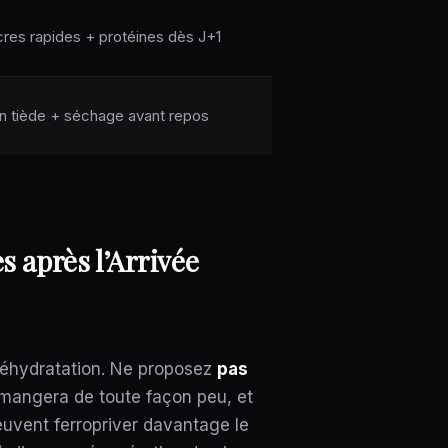
res rapides + protéines dès J+1
n tiède + séchage avant repos
s après l’Arrivée
a réhydratation. Ne proposez
pas
 mangera de toute façon peu, et
uvent ferropriver davantage le