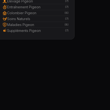
Élevage Pigeon
(7)
Entraînement Pigeon
(7)
Colombier Pigeon
(6)
Soins Naturels
(7)
Maladies Pigeon
(8)
Suppléments Pigeon
(7)