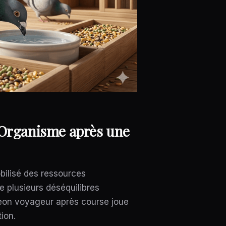
’Organisme après une
bilisé des ressources
e plusieurs déséquilibres
igeon voyageur après course joue
ion.