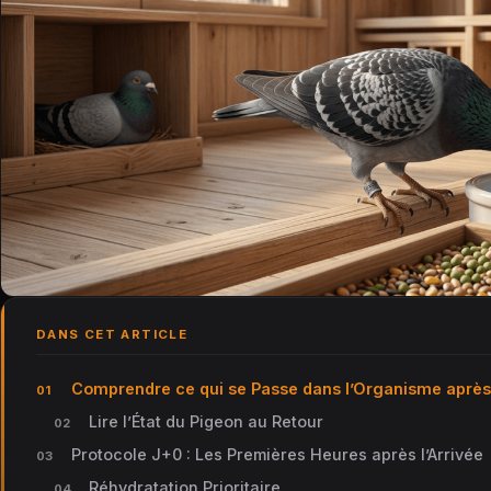
DANS CET ARTICLE
Comprendre ce qui se Passe dans l’Organisme aprè
Lire l’État du Pigeon au Retour
Protocole J+0 : Les Premières Heures après l’Arrivée
Réhydratation Prioritaire