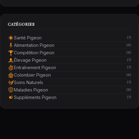
CATÉGORIES
Santé Pigeon
(7)
Alimentation Pigeon
(6)
Compétition Pigeon
(6)
Élevage Pigeon
(7)
Entraînement Pigeon
(7)
Colombier Pigeon
(6)
Soins Naturels
(7)
Maladies Pigeon
(8)
Suppléments Pigeon
(7)