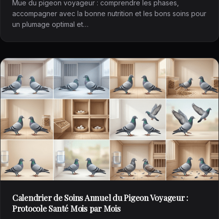
Mue du pigeon voyageur : comprendre les phases,
accompagner avec la bonne nutrition et les bons soins pour
un plumage optimal et…
Calendrier de Soins Annuel du Pigeon Voyageur :
Protocole Santé Mois par Mois