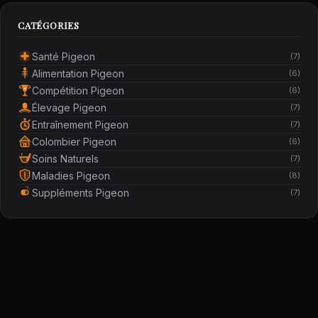
CATÉGORIES
Santé Pigeon
(7)
Alimentation Pigeon
(6)
Compétition Pigeon
(6)
Élevage Pigeon
(7)
Entraînement Pigeon
(7)
Colombier Pigeon
(6)
Soins Naturels
(7)
Maladies Pigeon
(8)
Suppléments Pigeon
(7)