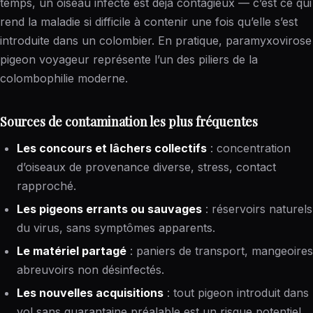
temps, un oiseau infecté est déjà contagieux — c’est ce qui
rend la maladie si difficile à contenir une fois qu’elle s’est
introduite dans un colombier. En pratique, paramyxovirose
pigeon voyageur représente l’un des piliers de la
colombophilie moderne.
Sources de contamination les plus fréquentes
Les concours et lâchers collectifs
: concentration
d’oiseaux de provenance diverse, stress, contact
rapproché.
Les pigeons errants ou sauvages
: réservoirs naturels
du virus, sans symptômes apparents.
Le matériel partagé
: paniers de transport, mangeoires
abreuvoirs non désinfectés.
Les nouvelles acquisitions
: tout pigeon introduit dans 
vol sans quarantaine préalable est un risque potentiel.