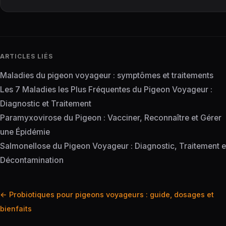
ARTICLES LIÉS
Maladies du pigeon voyageur : symptômes et traitements
Les 7 Maladies les Plus Fréquentes du Pigeon Voyageur :
Diagnostic et Traitement
Paramyxovirose du Pigeon : Vacciner, Reconnaître et Gérer
une Épidémie
Salmonellose du Pigeon Voyageur : Diagnostic, Traitement e
Décontamination
Navigation
← Probiotiques pour pigeons voyageurs : guide, dosages et
de
bienfaits
l’article