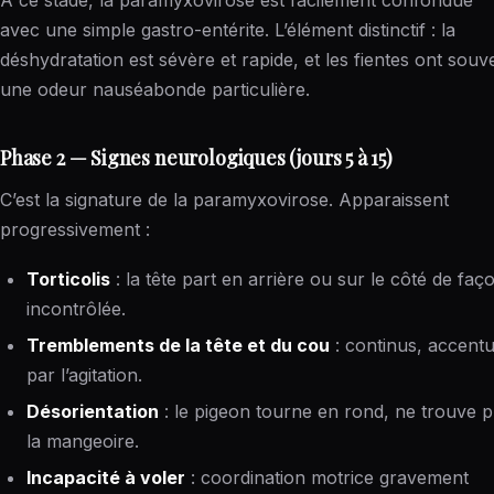
À ce stade, la paramyxovirose est facilement confondue
avec une simple gastro-entérite. L’élément distinctif : la
déshydratation est sévère et rapide, et les fientes ont souv
une odeur nauséabonde particulière.
Phase 2 — Signes neurologiques (jours 5 à 15)
C’est la signature de la paramyxovirose. Apparaissent
progressivement :
Torticolis
: la tête part en arrière ou sur le côté de faç
incontrôlée.
Tremblements de la tête et du cou
: continus, accent
par l’agitation.
Désorientation
: le pigeon tourne en rond, ne trouve p
la mangeoire.
Incapacité à voler
: coordination motrice gravement