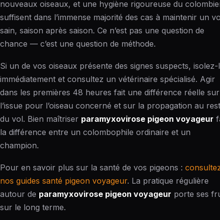
nouveaux oiseaux, et une hygiène rigoureuse du colombie
suffisent dans l’immense majorité des cas à maintenir un vo
sain, saison après saison. Ce n’est pas une question de
chance — c’est une question de méthode.
Si un de vos oiseaux présente des signes suspects, isolez-
immédiatement et consultez un vétérinaire spécialisé. Agir
dans les premières 48 heures fait une différence réelle sur
l’issue pour l’oiseau concerné et sur la propagation au res
du vol. Bien maîtriser
paramyxovirose pigeon voyageur
f
la différence entre un colombophile ordinaire et un
champion.
Pour en savoir plus sur la santé de vos pigeons :
consulte
nos guides santé pigeon voyageur
. La pratique régulière
autour de
paramyxovirose pigeon voyageur
porte ses fru
sur le long terme.