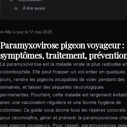
À lire aussi
✏️ Mis à jour le
17 mai 2026
Paramyxovirose pigeon voyageur :
symptômes, traitement, préventio
La paramyxovirose est la maladie virale la plus redoutée e
colombophilie. Elle peut frapper un vol entier en quelques
jours, rendre les pigeons incapables de voler pendant des
semaines, et laisser des séquelles neurologiques
permanentes. Pourtant, cette maladie est largement évitab
avec une vaccination régulière et une bonne hygiène de
colombier. Ce guide vous donne tous les repères concrets
pour reconnaître, gérer et prévenir la paramyxovirose ch
vos pigeons voyageurs. Pour rappel, paramyxovirose pig