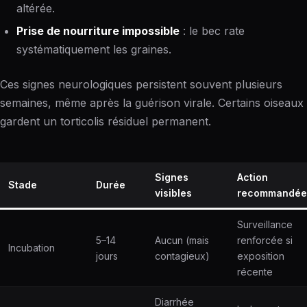
altérée.
Prise de nourriture impossible
: le bec rate
systématiquement les graines.
Ces signes neurologiques persistent souvent plusieurs
semaines, même après la guérison virale. Certains oiseaux
gardent un torticolis résiduel permanent.
Signes
Action
Stade
Durée
visibles
recommandée
Surveillance
5–14
Aucun (mais
renforcée si
Incubation
jours
contagieux)
exposition
récente
Diarrhée