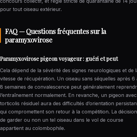
concours collectif, et règle stricte de quarantaine de 14 jou
pour tout oiseau extérieur.
FAQ — Questions fréquentes sur la
paramyxovirose
Paramyxovirose pigeon voyageur : guéri et peut
Cela dépend de la sévérité des signes neurologiques et de l
vitesse de récupération. Un oiseau sans séquelles après 6 
8 semaines de convalescence peut généralement reprend
l’entraînement normalement. En revanche, un pigeon avec
torticolis résiduel aura des difficultés d’orientation persistan
qui compromettent son retour à la compétition. La décision
de garder ou non un tel oiseau dans le vol de course
appartient au colombophile.