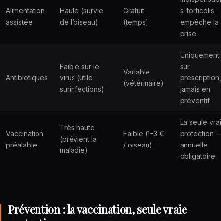
Alimentation
Haute (survie
Gratuit
si torticolis
assistée
de l’oiseau)
(temps)
empêche la
prise
Uniquement
Faible sur le
sur
Variable
Antibiotiques
virus (utile
prescription,
(vétérinaire)
surinfections)
jamais en
préventif
La seule vra
Très haute
Vaccination
Faible (1–3 €
protection 
(prévient la
préalable
/ oiseau)
annuelle
maladie)
obligatoire
Prévention : la vaccination, seule vraie