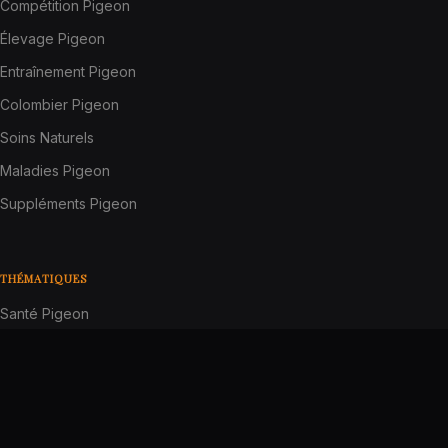
Compétition Pigeon
Élevage Pigeon
Entraînement Pigeon
Colombier Pigeon
Soins Naturels
Maladies Pigeon
Suppléments Pigeon
THÉMATIQUES
Santé Pigeon
Alimentation Pigeon
Compétition Pigeon
Élevage Pigeon
Entraînement Pigeon