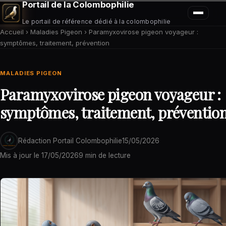
Portail de la Colombophilie
Le portail de référence dédié à la colombophilie
Accueil
›
Maladies Pigeon
›
Paramyxovirose pigeon voyageur :
symptômes, traitement, prévention
MALADIES PIGEON
Paramyxovirose pigeon voyageur :
symptômes, traitement, préventio
Rédaction Portail Colombophilie
15/05/2026
Mis à jour le
17/05/2026
9 min de lecture