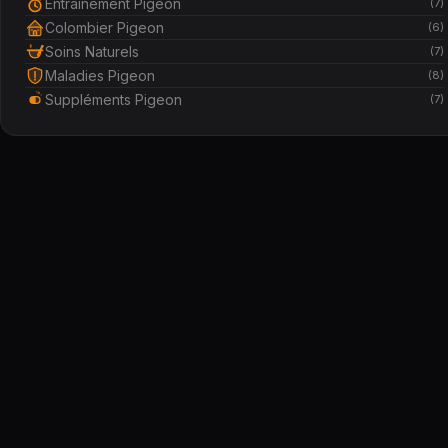
Entraînement Pigeon
(7)
Colombier Pigeon
(6)
Soins Naturels
(7)
Maladies Pigeon
(8)
Suppléments Pigeon
(7)