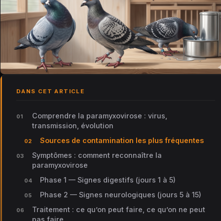
DANS CET ARTICLE
Comprendre la paramyxovirose : virus,
transmission, évolution
Sources de contamination les plus fréquentes
Symptômes : comment reconnaître la
paramyxovirose
Phase 1 — Signes digestifs (jours 1 à 5)
Phase 2 — Signes neurologiques (jours 5 à 15)
Traitement : ce qu’on peut faire, ce qu’on ne peut
pas faire