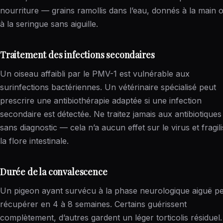
nourriture — grains ramollis dans l’eau, donnés à la main 
à la seringue sans aiguille.
Traitement des infections secondaires
Un oiseau affaibli par le PMV-1 est vulnérable aux
surinfections bactériennes. Un vétérinaire spécialisé peut
prescrire une antibiothérapie adaptée si une infection
secondaire est détectée. Ne traitez jamais aux antibiotiques
sans diagnostic — cela n’a aucun effet sur le virus et fragil
la flore intestinale.
Durée de la convalescence
Un pigeon ayant survécu à la phase neurologique aiguë p
récupérer en 4 à 8 semaines. Certains guérissent
complètement, d’autres gardent un léger torticolis résiduel. 