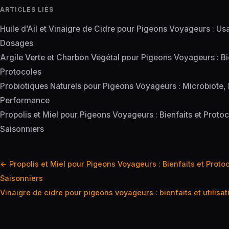
ARTICLES LIÉS
Huile d’Ail et Vinaigre de Cidre pour Pigeons Voyageurs : Us
Dosages
Argile Verte et Charbon Végétal pour Pigeons Voyageurs : Bie
Protocoles
Probiotiques Naturels pour Pigeons Voyageurs : Microbiote,
Performance
Propolis et Miel pour Pigeons Voyageurs : Bienfaits et Proto
Saisonniers
Navigation
← Propolis et Miel pour Pigeons Voyageurs : Bienfaits et Proto
de
Saisonniers
l’article
Vinaigre de cidre pour pigeons voyageurs : bienfaits et utilisa