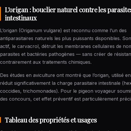
L’origan : bouclier naturel contre les parasite
intestinaux
L’origan (Origanum vulgare) est reconnu comme l’un des
antiparasitaires naturels les plus puissants disponibles. So
actif, le carvacrol, détruit les membranes cellulaires de n
parasites et bactéries pathogènes — sans créer de résista
contrairement aux traitements chimiques.
Des études en aviculture ont montré que l’origan, utilisé e
réduit significativement la charge parasitaire intestinale (he
coccidies, trichomonades). Pour le pigeon voyageur soumi
des concours, cet effet préventif est particulièrement préc
Tableau des propriétés et usages