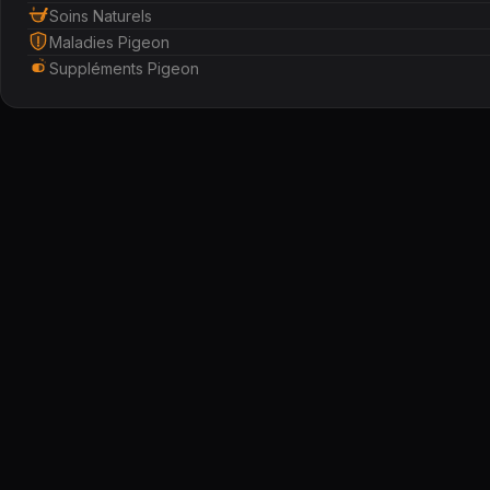
Soins Naturels
Maladies Pigeon
Suppléments Pigeon