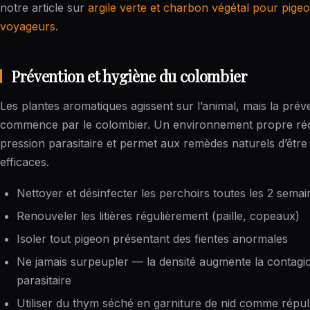
notre article sur
argile verte et charbon végétal pour pige
voyageurs
.
Prévention et hygiène du colombier
Les plantes aromatiques agissent sur l’animal, mais la prév
commence par le colombier. Un environnement propre réd
pression parasitaire et permet aux remèdes naturels d’être
efficaces.
Nettoyer et désinfecter les perchoirs toutes les 2 semai
Renouveler les litières régulièrement (paille, copeaux)
Isoler tout pigeon présentant des fientes anormales
Ne jamais surpeupler — la densité augmente la contagi
parasitaire
Utiliser du thym séché en garniture de nid comme répuls