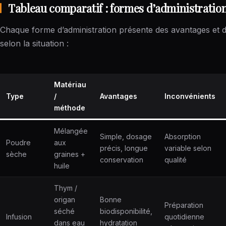
Tableau comparatif : formes d’administratio
Chaque forme d’administration présente des avantages et de
selon la situation :
Matériau
Type
/
Avantages
Inconvénients
méthode
Mélangée
Simple, dosage
Absorption
Poudre
aux
précis, longue
variable selon
sèche
graines +
conservation
qualité
huile
Thym /
origan
Bonne
Préparation
séché
biodisponibilité,
Infusion
quotidienne
dans eau
hydratation