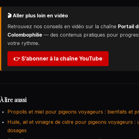
🎬 Aller plus loin en vidéo
Retrouvez nos conseils en vidéo sur la chaîne
Portail d
Colombophilie
— des contenus pratiques pour progres
votre rythme.
👉 S’abonner à la chaîne YouTube
À lire aussi
Propolis et miel pour pigeons voyageurs : bienfaits et p
Huile, ail et vinaigre de cidre pour pigeons voyageurs : 
dosages