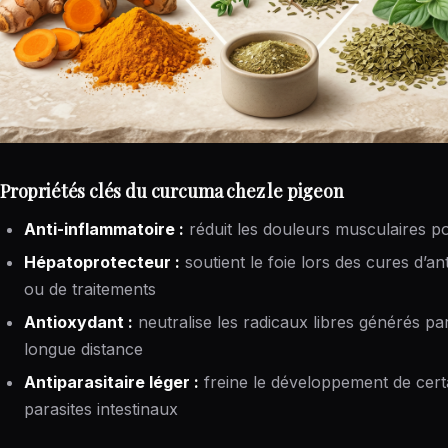
Propriétés clés du curcuma chez le pigeon
Anti-inflammatoire :
réduit les douleurs musculaires po
Hépatoprotecteur :
soutient le foie lors des cures d’ant
ou de traitements
Antioxydant :
neutralise les radicaux libres générés par
longue distance
Antiparasitaire léger :
freine le développement de cert
parasites intestinaux