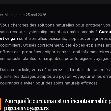
✏️ Mis à jour le
25 mai 2026
Vous cherchez des solutions naturelles pour protéger vos
sans recourir systématiquement aux médicaments ?
Curcu
et origan
sont trois alliés puissants, trop souvent ignorés 
colombiers. Utilisés correctement, ces épices et plantes a
offrent des propriétés antiparasitaires, anti-inflammatoires 
immunostimulantes remarquables pour le pigeon voyageur
Dans cet article, vous découvrez les bienfaits documenté
plante, les dosages adaptés au pigeon voyageur et les err
courantes à éviter pour des soins naturels efficaces.
Pourquoi le curcuma est un incontournable p
pigeons voyageurs