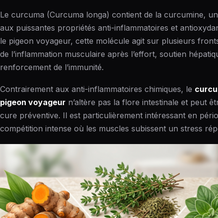
Le curcuma (Curcuma longa) contient de la curcumine, u
aux puissantes propriétés anti-inflammatoires et antioxyda
le pigeon voyageur, cette molécule agit sur plusieurs front
de l’inflammation musculaire après l’effort, soutien hépatiq
renforcement de l’immunité.
Contrairement aux anti-inflammatoires chimiques, le
curcu
pigeon voyageur
n’altère pas la flore intestinale et peut êtr
cure préventive. Il est particulièrement intéressant en péri
compétition intense où les muscles subissent un stress rép