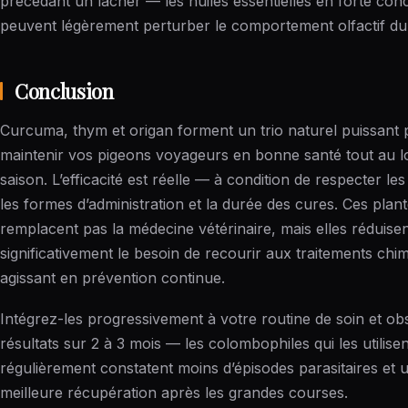
précédant un lâcher — les huiles essentielles en forte con
peuvent légèrement perturber le comportement olfactif du
Conclusion
Curcuma, thym et origan forment un trio naturel puissant
maintenir vos pigeons voyageurs en bonne santé tout au l
saison. L’efficacité est réelle — à condition de respecter le
les formes d’administration et la durée des cures. Ces plan
remplacent pas la médecine vétérinaire, mais elles réduise
significativement le besoin de recourir aux traitements chi
agissant en prévention continue.
Intégrez-les progressivement à votre routine de soin et ob
résultats sur 2 à 3 mois — les colombophiles qui les utilisen
régulièrement constatent moins d’épisodes parasitaires et 
meilleure récupération après les grandes courses.