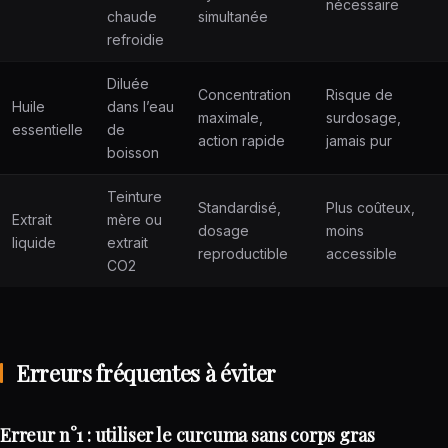
nécessaire
chaude
simultanée
refroidie
Diluée
Concentration
Risque de
Huile
dans l’eau
maximale,
surdosage,
essentielle
de
action rapide
jamais pur
boisson
Teinture
Standardisé,
Plus coûteux,
Extrait
mère ou
dosage
moins
liquide
extrait
reproductible
accessible
CO2
Erreurs fréquentes à éviter
Erreur n°1 : utiliser le curcuma sans corps gras