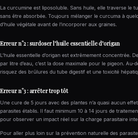
La curcumine est liposoluble. Sans huile, elle traverse le tu
sans être absorbée. Toujours mélanger le curcuma à quel
d’huile végétale avant de l’incorporer aux graines.
Erreur n°2 : surdoser l’huile essentielle d’origan
L’huile essentielle d’origan est extrêmement concentrée. D
par litre d’eau, c’est la dose maximale pour le pigeon. Au-d
risquez des brûlures du tube digestif et une toxicité hépati
Erreur n°3 : arrêter trop tôt
Une cure de 5 jours avec des plantes n’a quasi aucun effet
parasites établis. Il faut minimum 10 à 14 jours de traiteme
pour observer un impact réel sur la charge parasitaire intes
Pour aller plus loin sur la prévention naturelle des parasit